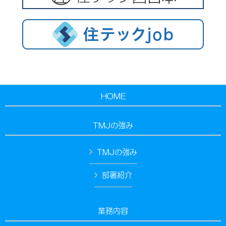
HOME
TMJの強み
TMJの強み
部署紹介
業務内容