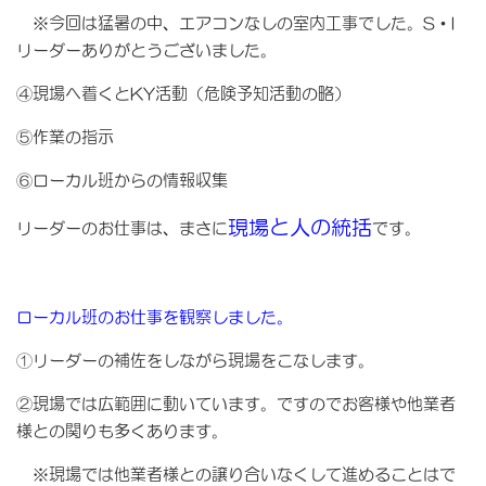
※今回は猛暑の中、エアコンなしの室内工事でした。S・I
リーダーありがとうございました。
④現場へ着くとKY活動（危険予知活動の略）
⑤作業の指示
⑥ローカル班からの情報収集
現場と人の統括
リーダーのお仕事は、まさに
です。
ローカル班のお仕事を観察しました。
①リーダーの補佐をしながら現場をこなします。
②現場では広範囲に動いています。ですのでお客様や他業者
様との関りも多くあります。
※現場では他業者様との譲り合いなくして進めることはで