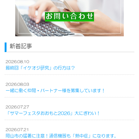
新着記事
2026.08.10
最終回「イケオジ研究」の行方は？
2026.08.03
一緒に働く仲間・パートナー様を募集しています！
2026.07.27
「サマーフェスタおおもと2026」大にぎわい！
2026.07.21
岡山市の猛暑に注意！通信機器も「熱中症」になります。