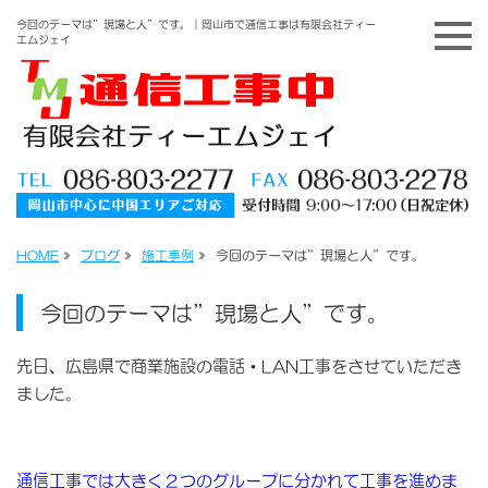
今回のテーマは”現場と人”です。｜岡山市で通信工事は有限会社ティー
エムジェイ
HOME
»
ブログ
»
施工事例
»
今回のテーマは”現場と人”です。
今回のテーマは”現場と人”です。
先日、広島県で商業施設の電話・LAN工事をさせていただき
ました。
通信工事では大きく２つのグループに分かれて工事を進めま