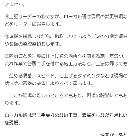
きません。
③上記リーダーの⑥ですが、ローカル班は現場の変更事項な
どをリーダーに報告します。
④現場を掃除しながら、撤収しやすいようゴミの分別や道具
や装備の整理整頓をします。
⑤箇所ごとを完璧に仕上げ次の箇所へ移動する施工方法や、
流れ作業で各所に手を付ける施工方法など、工法は同じでも
進める順番、スピード、仕上げるタイミングなどは現場の
状況やお客様の要望によりすべて違います。
ここが現場の難しいところでもあり、現場の醍醐味でもあ
ります。
ローカル班は常に手戻りのない工事、清掃をしながらきれい
な現場、
仲間が一丸と