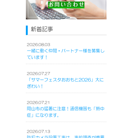
新着記事
2026.08.03
一緒に働く仲間・パートナー様を募集し
ています！
2026.07.27
「サマーフェスタおおもと2026」大に
ぎわい！
2026.07.21
岡山市の猛暑に注意！通信機器も「熱中
症」になります。
2026.07.13
防犯カメラ設置工事は、事前調査が重要