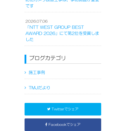
です
2026.07.06
「NTT WEST GROUP BEST
AWARD 2026」にて第2位を受賞しま
した
ブログカテゴリ
施工事例
TMJだより
Twitterでシェア
Facebookでシェア