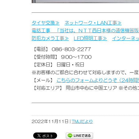
タイヤ交換≫
ネットワーク・LAN工事≫
電話工事 「当社は、ＮＴＴ西日本様の通信機器販
防犯カメラ工事≫
LED照明工事≫
インターネ
【電話】 086-803-2277
【受付時間】 9:00～17:00
【定休日】 日曜日・祝日
※お客様のご都合に合わせて対応しますので、一度
【メール】
こちらのフォームよりどうぞ（24時間
【対応エリア】 岡山市中心に中国エリア ※その
2022年11月11日 |
TMJだより