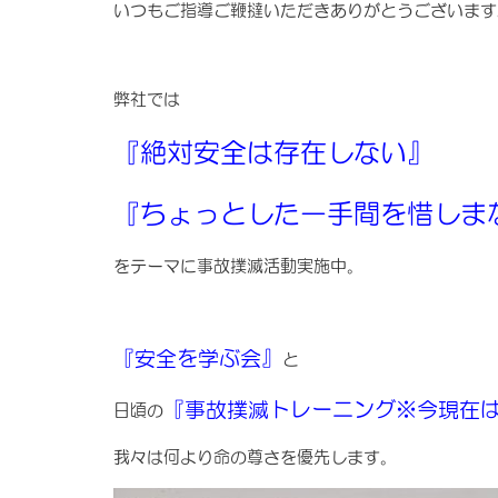
いつもご指導ご鞭撻いただきありがとうございます
弊社では
『絶対安全は存在しない』
『ちょっとした一手間を惜しま
をテーマに事故撲滅活動実施中。
『安全を学ぶ会』
と
『事故撲滅トレーニング※今現在
日頃の
我々は何より命の尊さを優先します。