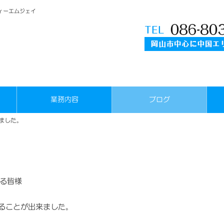
ィーエムジェイ
業務内容
ブログ
ました。
る皆様
ることが出来ました。