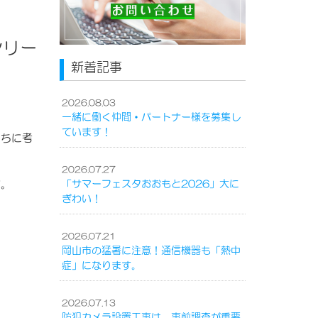
シリー
新着記事
2026.08.03
一緒に働く仲間・パートナー様を募集し
ています！
たちに考
2026.07.27
す。
「サマーフェスタおおもと2026」大に
ぎわい！
2026.07.21
岡山市の猛暑に注意！通信機器も「熱中
症」になります。
2026.07.13
防犯カメラ設置工事は、事前調査が重要