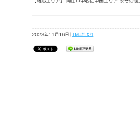
【対応エリア】 岡山市中心に中国エリア ※その
2023年11月16日 |
TMJだより