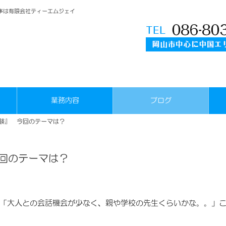
事は有限会社ティーエムジェイ
業務内容
ブログ
験』 今回のテーマは？
回のテーマは？
「大人との会話機会が少なく、親や学校の先生くらいかな。。」こ