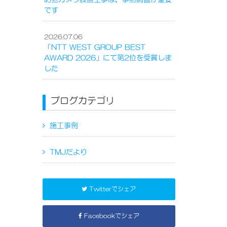
です
2026.07.06
「NTT WEST GROUP BEST
AWARD 2026」にて第2位を受賞しま
した
ブログカテゴリ
施工事例
TMJだより
Twitterでシェア
Facebookでシェア