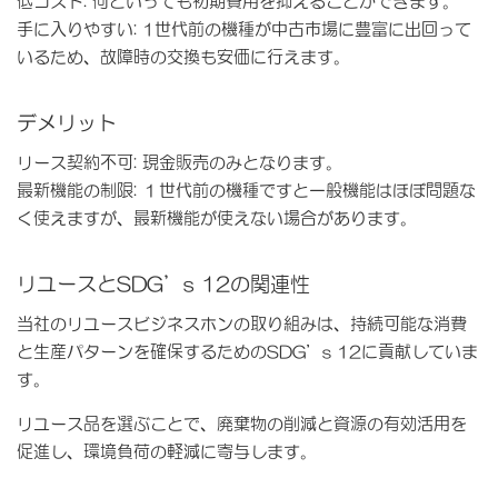
低コスト
: 何といっても初期費用を抑えることができます。
手に入りやすい
: 1世代前の機種が中古市場に豊富に出回って
いるため、故障時の交換も安価に行えます。
デメリット
リース契約不可
: 現金販売のみとなります。
最新機能の制限
: １世代前の機種ですと一般機能はほぼ問題な
く使えますが、最新機能が使えない場合があります。
リユースとSDG’s 12の関連性
当社のリユースビジネスホンの取り組みは、持続可能な消費
と生産パターンを確保するためのSDG’s 12に貢献していま
す。
リユース品を選ぶことで、廃棄物の削減と資源の有効活用を
促進し、環境負荷の軽減に寄与します。