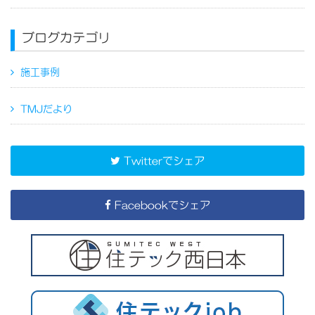
ブログカテゴリ
施工事例
TMJだより
Twitterでシェア
Facebookでシェア