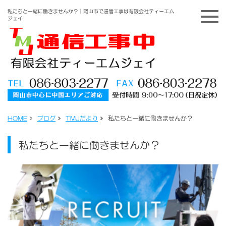
私たちと一緒に働きませんか？｜岡山市で通信工事は有限会社ティーエム
ジェイ
HOME
»
ブログ
»
TMJだより
»
私たちと一緒に働きませんか？
私たちと一緒に働きませんか？