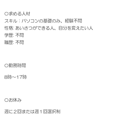
〇求める人材
スキル：パソコンの基礎のみ、経験不問
性格: あいさつができる人、自分を変えたい人
学歴: 不問
職歴: 不問
〇勤務時間
8時～17時
〇お休み
週に２回または週１回選択制