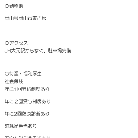
〇勤務地
岡山県岡山市東古松
〇アクセス
:
JR大元駅からすぐ、駐車場完備
〇待遇・福利厚生
社会保険
年に1回昇給制度あり
年に２回賞与制度あり
年に2回健康診断あり
消耗品手当あり