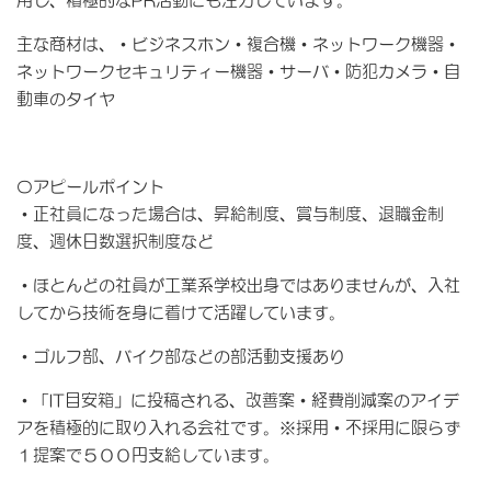
用し、積極的なPR活動にも注力しています。
主な商材は、・ビジネスホン・複合機・ネットワーク機器・
ネットワークセキュリティー機器・サーバ・防犯カメラ・自
動車のタイヤ
〇アピールポイント
・正社員になった場合は、昇給制度、賞与制度、退職金制
度、週休日数選択制度など
・ほとんどの社員が工業系学校出身ではありませんが、入社
してから技術を身に着けて活躍しています。
・ゴルフ部、バイク部などの部活動支援あり
・「IT目安箱」に投稿される、改善案・経費削減案のアイデ
アを積極的に取り入れる会社です。※採用・不採用に限らず
１提案で５００円支給しています。