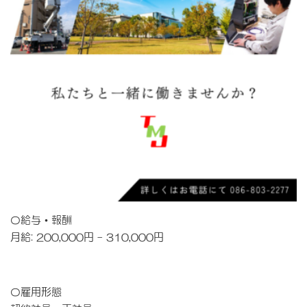
〇給与・報酬
月給: 200,000円 – 310,000円
〇雇用形態