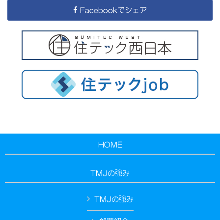
Facebookでシェア
HOME
TMJの強み
TMJの強み