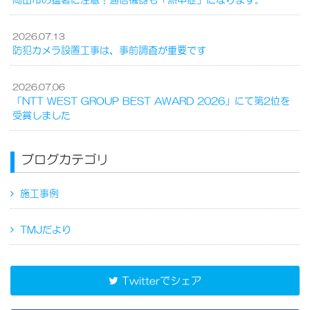
岡山市の猛暑に注意！通信機器も「熱中症」になります。
2026.07.13
防犯カメラ設置工事は、事前調査が重要です
2026.07.06
「NTT WEST GROUP BEST AWARD 2026」にて第2位を
受賞しました
ブログカテゴリ
施工事例
TMJだより
Twitterでシェア