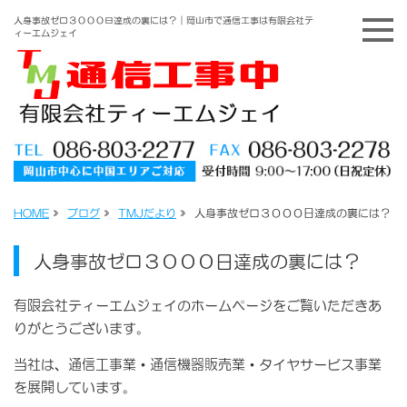
人身事故ゼロ３０００日達成の裏には？｜岡山市で通信工事は有限会社テ
ィーエムジェイ
HOME
»
ブログ
»
TMJだより
»
人身事故ゼロ３０００日達成の裏には？
人身事故ゼロ３０００日達成の裏には？
有限会社ティーエムジェイのホームページをご覧いただきあ
りがとうございます。
当社は、通信工事業・通信機器販売業・タイヤサービス事業
を展開しています。