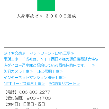
タイヤ交換≫
ネットワーク・LAN工事≫
電話工事 「当社は、ＮＴＴ西日本様の通信機器販売特約
店ダイコー通産㈱と契約している販売特約店です。」≫
防犯カメラ工事≫
LED照明工事≫
インターネットマンション構築工事≫
NTTサービス総合工事≫
PC訪問サポート≫
【電話】 086-803-2277
【受付時間】 9:00～17:00
【定休日】 日曜日・祝日