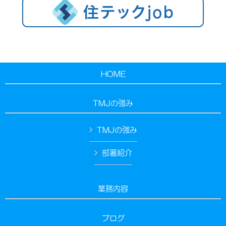
HOME
TMJの強み
TMJの強み
部署紹介
業務内容
ブログ