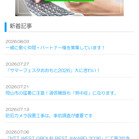
新着記事
2026.08.03
一緒に働く仲間・パートナー様を募集しています！
2026.07.27
「サマーフェスタおおもと2026」大にぎわい！
2026.07.21
岡山市の猛暑に注意！通信機器も「熱中症」になります。
2026.07.13
防犯カメラ設置工事は、事前調査が重要です
2026.07.06
「NTT WEST GROUP BEST AWARD 2026」にて第2位を