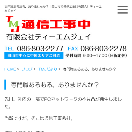
専門職あるある、ありませんか？｜岡山市で通信工事は有限会社ティーエ
ムジェイ
HOME
»
ブログ
»
TMJだより
»
専門職あるある、ありませんか？
専門職あるある、ありませんか？
先日、社内の一部でPCネットワークの不具合が発生しまし
た。
当然ですが、そこは通信工事会社。