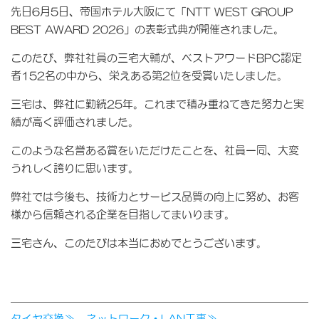
先日6月5日、帝国ホテル大阪にて「NTT WEST GROUP
BEST AWARD 2026」の表彰式典が開催されました。
このたび、弊社社員の三宅大輔が、ベストアワードBPC認定
者152名の中から、栄えある第2位を受賞いたしました。
三宅は、弊社に勤続25年。これまで積み重ねてきた努力と実
績が高く評価されました。
このような名誉ある賞をいただけたことを、社員一同、大変
うれしく誇りに思います。
弊社では今後も、技術力とサービス品質の向上に努め、お客
様から信頼される企業を目指してまいります。
三宅さん、このたびは本当におめでとうございます。
タイヤ交換≫
ネットワーク・LAN工事≫